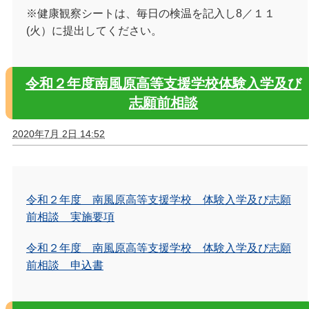
※健康観察シートは、毎日の検温を記入し8／１１
(火）に提出してください。
令和２年度南風原高等支援学校体験入学及び
志願前相談
2020年7月 2日 14:52
令和２年度 南風原高等支援学校 体験入学及び志願
前相談 実施要項
令和２年度 南風原高等支援学校 体験入学及び志願
前相談 申込書