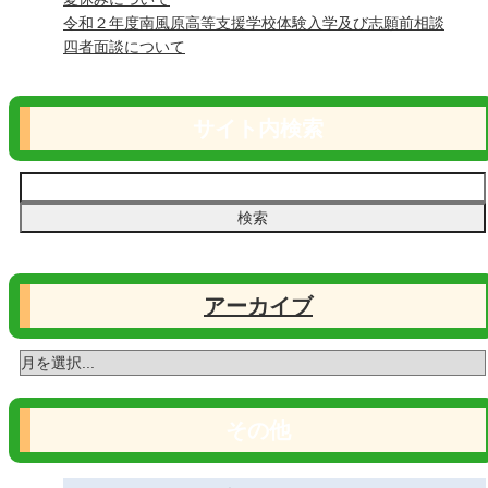
令和２年度南風原高等支援学校体験入学及び志願前相談
四者面談について
サイト内検索
アーカイブ
その他