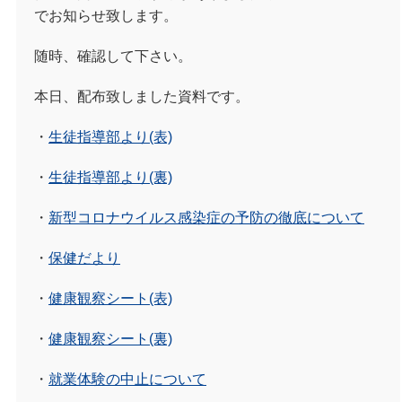
でお知らせ致します。
随時、確認して下さい。
本日、配布致しました資料です。
・
生徒指導部より(表)
・
生徒指導部より(裏)
・
新型コロナウイルス感染症の予防の徹底について
・
保健だより
・
健康観察シート(表)
・
健康観察シート(裏)
・
就業体験の中止について