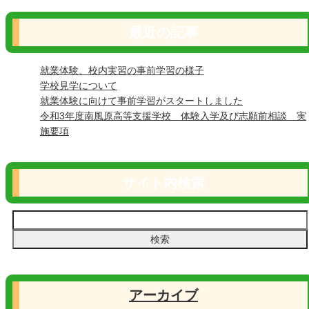
最近の記事
就業体験、校内実習の事前学習の様子
学校見学について
就業体験に向けて事前学習がスタートしました
令和3年度南風原高等支援学校 体験入学及び志願前相談 実
施要項
サイト内検索
アーカイブ