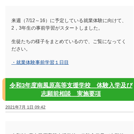
来週（7/12～16）に予定している就業体験に向けて、
2，3年生の事前学習がスタートしました。
生徒たちの様子をまとめているので、ご覧になってく
ださい。
・就業体験事前学習１日目
令和3年度南風原高等支援学校 体験入学及び
志願前相談 実施要項
2021年7月 1日 09:42