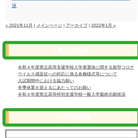
況
« 2021年11月
|
メインページ
|
アーカイブ
|
2022年1月 »
最近の記事
令和４年度県立高等支援学校入学者選抜に関する新型コロナ
ウイルス感染症への対応に係る各種様式等について
入試期間中における協力願い
冬季休業を迎えるにあたってのお願い
令和４年度県立高等特別支援学校一般入学最終志願状況
サイト内検索