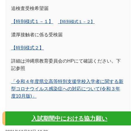
追検査受検希望届
【特別様式１－１】
【特別様式１－２】
濃厚接触者に係る受検届
【特別様式２】
詳細は沖縄県教育委員会のHPにて確認ください。下
記参照
「令和４年度県立高等特別支援学校入学者に関する新
型コロナウイルス感染症への対応について(令和３年
度10月版)」
入試期間中における協力願い