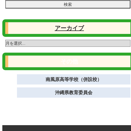
アーカイブ
その他
南風原高等学校（併設校）
沖縄県教育委員会