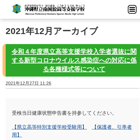
2021年12月アーカイブ
令和４年度県立高等支援学校入学者選抜に関
する新型コロナウイルス感染症への対応に係
る各種様式等について
2021年12月27日 11:26
受検当日健康状態申告書を持参してください。
【県立高等特別支援学校受験用】
【保護者、引率者
用】