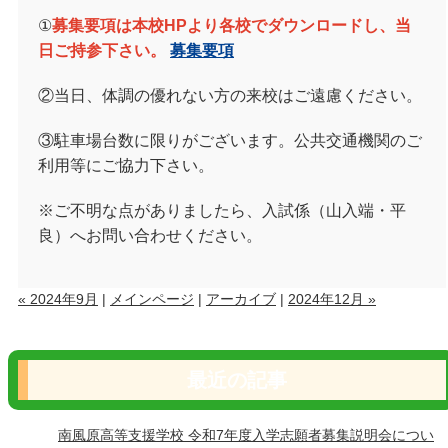
①
募集要項は本校HPより各校でダウンロードし、当
日ご持参下さい。
募集要項
②当日、体調の優れない方の来校はご遠慮ください。
③駐車場台数に限りがございます。公共交通機関のご
利用等にご協力下さい。
※ご不明な点がありましたら、入試係（山入端・平
良）へお問い合わせください。
« 2024年9月
|
メインページ
|
アーカイブ
|
2024年12月 »
最近の記事
南風原高等支援学校 令和7年度入学志願者募集説明会につい