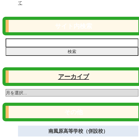
て
サイト内検索
アーカイブ
その他
南風原高等学校（併設校）