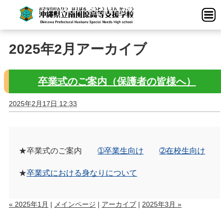
2025年2月アーカイブ
卒業式のご案内（保護者の皆様へ）
2025年2月17日 12:33
★卒業式のご案内
➀卒業生向け
➁在校生向け
★
卒業式における身なりについて
« 2025年1月
|
メインページ
|
アーカイブ
|
2025年3月 »