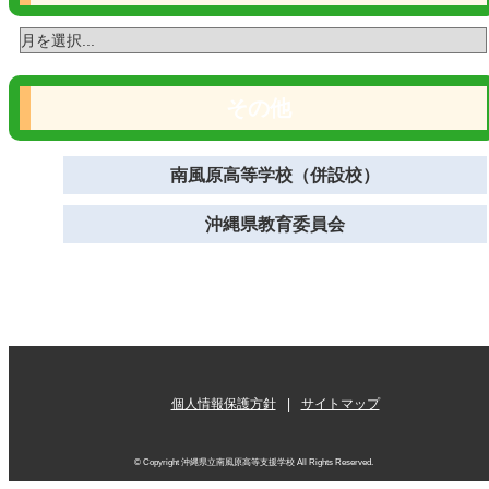
その他
南風原高等学校（併設校）
沖縄県教育委員会
個人情報保護方針
サイトマップ
© Copyright 沖縄県立南風原高等支援学校 All Rights Reserved.