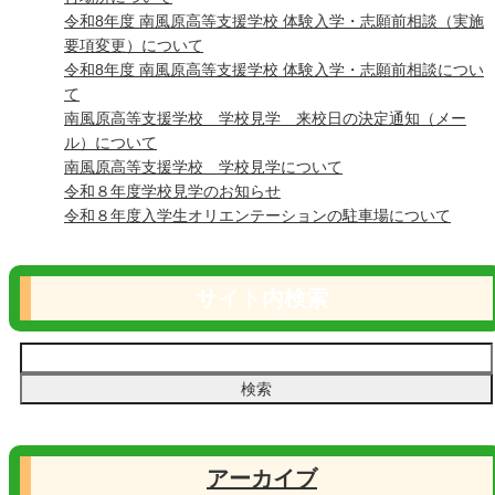
令和8年度 南風原高等支援学校 体験入学・志願前相談（実施
要項変更）について
令和8年度 南風原高等支援学校 体験入学・志願前相談につい
て
南風原高等支援学校 学校見学 来校日の決定通知（メー
ル）について
南風原高等支援学校 学校見学について
令和８年度学校見学のお知らせ
令和８年度入学生オリエンテーションの駐車場について
サイト内検索
アーカイブ