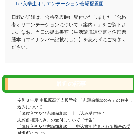
R7
入学生オリエンテーション会場配置図
日程の詳細は、合格発表時に配付いたしました『合格
者オリエンテーションについて（案内）』をご覧下さ
い。なお、当日の提出書類【生活環境調査票と住民票
謄本（マイナンバー記載なし）】を忘れずにご持参く
ださい。
最近の記事
令和８年度 南風原高等支援学校 「志願前相談のみ」のお申し
込みについて
「体験入学及び志願前相談」申し込み受付終了
志願前相談のみ」の受付について（予告）
「体験入学及び志願前相談」 申込書を持参される場合の受
付場所について