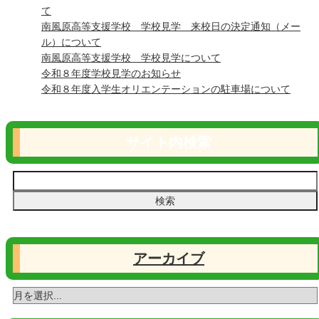
て
南風原高等支援学校 学校見学 来校日の決定通知（メー
ル）について
南風原高等支援学校 学校見学について
令和８年度学校見学のお知らせ
令和８年度入学生オリエンテーションの駐車場について
サイト内検索
アーカイブ