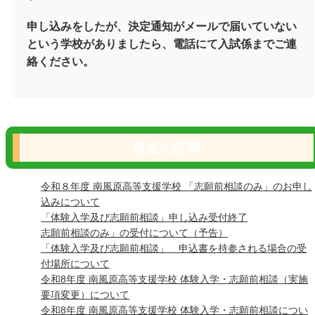
申し込みをしたが、決定通知がメールで届いていない
という学校がありましたら、電話にて入試係までご連
絡ください。
最近の記事
令和８年度 南風原高等支援学校 「志願前相談のみ」のお申し
込みについて
「体験入学及び志願前相談」申し込み受付終了
志願前相談のみ」の受付について（予告）
「体験入学及び志願前相談」 申込書を持参される場合の受
付場所について
令和8年度 南風原高等支援学校 体験入学・志願前相談（実施
要項変更）について
令和8年度 南風原高等支援学校 体験入学・志願前相談につい