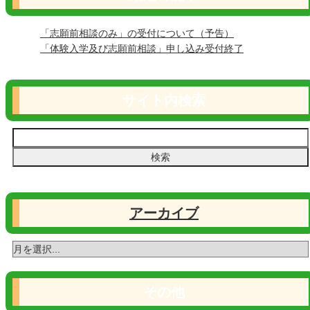
「志願前相談のみ」の受付について（予告）
「体験入学及び志願前相談」申し込み受付終了
サイト内検索
アーカイブ
その他