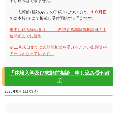
申し込みはできません。
「志願前相談のみ」の手続きについては、
１０月初
旬
に本校
HP
にて掲載し受付開始する予定です。
※申し込み締めきり・・・希望する志願前相談日の１
週間前までに提出
※11月末日までに志願前相談を受けることが出願資格
の一つとなっています。
「体験入学及び志願前相談」申し込み受付終
了
2025年8月 1日 09:47